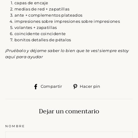
capas de encaje
medias de red + zapatillas
ante + complementos plateados
impresiones sobre impresiones sobre impresiones
volantes + zapatillas
coincidente coincidente
bonitos detalles de pétalos
¡Pruébalo y déjame saber lo bien que te ves! siempre estoy
aquí para ayudar
Compartir
Pinear
Compartir
Hacer pin
en
en
Facebook
Pinterest
Dejar un comentario
NOMBRE