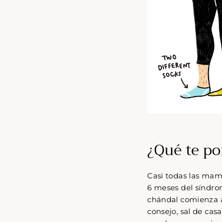
¿Qué te po
Casi todas las ma
6 meses del síndro
chándal comienza a 
consejo, sal de cas