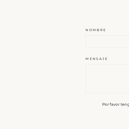
NOMBRE
MENSAJE
Por favor ten