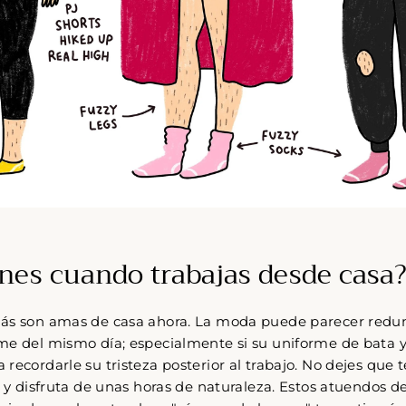
nes cuando trabajas desde casa
más son amas de casa ahora. La moda puede parecer red
me del mismo día; especialmente si su uniforme de bata 
recordarle su tristeza posterior al trabajo. No dejes que
a y disfruta de unas horas de naturaleza. Estos atuendos