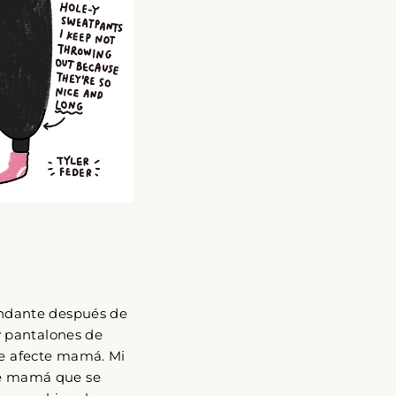
?
undante después de
y pantalones de
 te afecte mamá. Mi
 de mamá que se