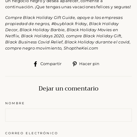
un negocio negro y desea aparecer, comente a
continuación.
¡Que tengas unas vacaciones felices y seguras!
Compre Black Holiday Gift Guide, apoye a las empresas
propiedad de negros, #buyblack friday,
Black Holiday
Decor, Black Holiday Barbie, Black Holiday Movies en
Netflix, Black Holidays 2020, compre Black Holiday Gift,
Black Business Covid Relief, Black Holiday durante el covid,
compre negro movimiento, ShoptheKei.com
Compartir
Pinear
Compartir
Hacer pin
en
en
Facebook
Pinterest
Dejar un comentario
NOMBRE
CORREO ELECTRÓNICO