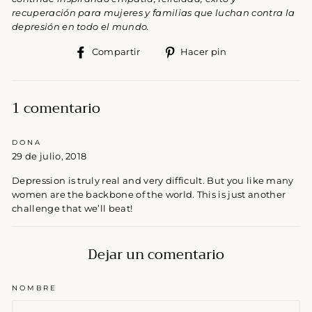
recuperación para mujeres y familias que luchan contra la
depresión en todo el mundo.
Compartir
Pinear
Compartir
Hacer pin
en
en
Facebook
Pinterest
1 comentario
DONA
29 de julio, 2018
Depression is truly real and very difficult. But you like many
women are the backbone of the world. This is just another
challenge that we’ll beat!
Dejar un comentario
NOMBRE