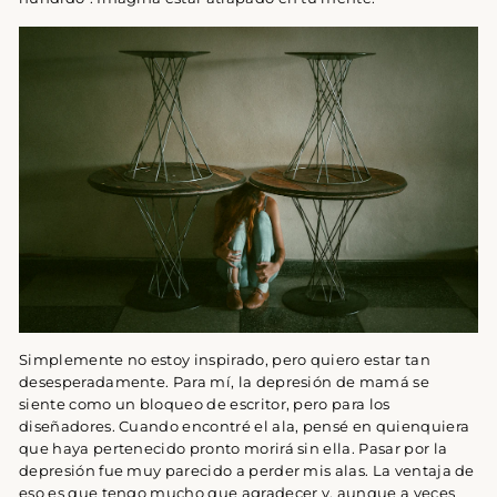
Simplemente no estoy inspirado, pero quiero estar tan
desesperadamente. Para mí, la depresión de mamá se
siente como un bloqueo de escritor, pero para los
diseñadores. Cuando encontré el ala, pensé en quienquiera
que haya pertenecido pronto morirá sin ella. Pasar por la
depresión fue muy parecido a perder mis alas. La ventaja de
eso es que tengo mucho que agradecer y, aunque a veces