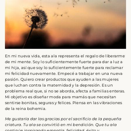
En mi nueva vida, esta ala representa el regalo de liberarme
de mi mente. Soy lo suficientemente fuerte para dar a luz a
mi hija, así que soy lo suficientemente fuerte para reclamar
mi felicidad nuevamente. Empecé a trabajar en una nueva
pasión. Quiero crear productos que ayuden a las mujeres
que luchan contra la maternidad y la depresión. Es un
problema real que, si no se aborda, afecta a familias enteras.
Mi objetivo es diseñar moda para mamás que necesitan
sentirse bonitas, seguras y felices. Piensa en las vibraciones
de la reina bohemia.
Me gustaría dar las gracias por el sacrificio de la pequeña
criatura. Tu ala se convirtió en mi bendición. Que tu ala
continúe inspirando empatía, felicidad, éxito y