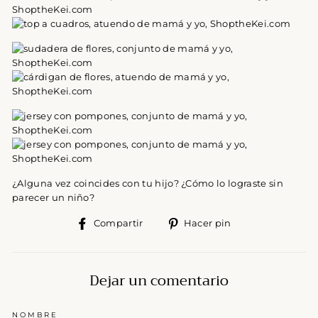
¿Alguna vez coincides con tu hijo? ¿Cómo lo lograste sin
parecer un niño?
Compartir
Pinear
Compartir
Hacer pin
en
en
Facebook
Pinterest
Dejar un comentario
NOMBRE