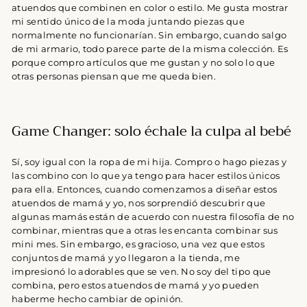
atuendos que combinen en color o estilo. Me gusta mostrar
mi sentido único de la moda juntando piezas que
normalmente no funcionarían. Sin embargo, cuando salgo
de mi armario, todo parece parte de la misma colección. Es
porque compro artículos que me gustan y no solo lo que
otras personas piensan que me queda bien.
Game Changer: solo échale la culpa al bebé
Sí, soy igual con la ropa de mi hija. Compro o hago piezas y
las combino con lo que ya tengo para hacer estilos únicos
para ella. Entonces, cuando comenzamos a diseñar estos
atuendos de mamá y yo, nos sorprendió descubrir que
algunas mamás están de acuerdo con nuestra filosofía de no
combinar, mientras que a otras les encanta combinar sus
mini mes. Sin embargo, es gracioso, una vez que estos
conjuntos de mamá y yo llegaron a la tienda, me
impresionó lo adorables que se ven. No soy del tipo que
combina, pero estos atuendos de mamá y yo pueden
haberme hecho cambiar de opinión.