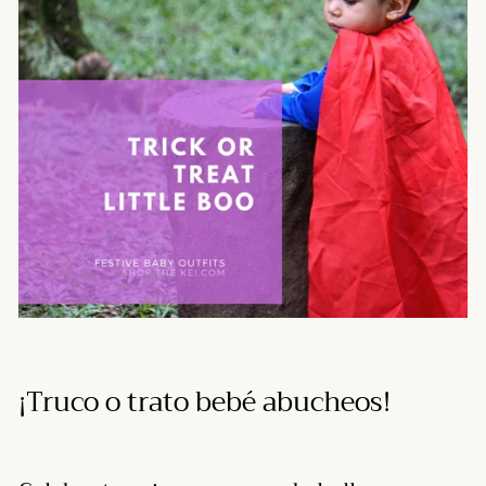
¡Truco o trato bebé abucheos!