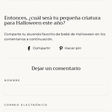
Entonces, ¿cuál será tu pequeña criatura
para Halloween este año?
Comparte tu atuendo favorito de bebé de Halloween en los
comentarios a continuación.
Compartir
Pinear
Compartir
Hacer pin
en
en
Facebook
Pinterest
Dejar un comentario
NOMBRE
CORREO ELECTRÓNICO